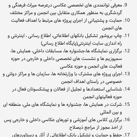
معرفی توانمندی های تخصصی عکاسی درعرصه میراث فرهنگی و
گردشگری به منظور همکاری متقابل بین انجمن و مراکز مختلف
حمایت و پشتیبانی از اجرای پروژه های مرتبط با اهداف فعالیت
های انجمن
چاپ بروشور تشکیل بانکهای اطلاعاتی، اطلاع رسانی ، اینترنتی و
راه اندازی سایت اینترنتی(پایگاه اطلاع رسانی)
برگزاری نمایشگاه ها،جشنواره ها، مسابقات داخلی، همایش ها،
سمپوزیم ها و نشست های تخصصی داخلی و خارجی در حوزه
فعالیت های انجمن و حوزه عکاسی
اجرای پروژه های مشترک با وزارتخانه ها، سازمان ها و مراکز دولتی و
خصوصی در راستای اهداف انجمن
شناسایی استعدادها و تجلیل از فعالان و پیشکسوتان فعال در
حوزه فعالیتهای انجمن
شرکت در همایش ها، جشنواره ها و نمایشگاه های ملی، منطقه ای
و بین المللی
برگزاری کلاس های آموزشی و تورهای عکاسی داخلی و خارجی پس
از اخذ مجوز از مراجع ذیصلاح
حفظ و حمایت و تشکیل بانک اطلاعاتی از آثار و دستاوردهای